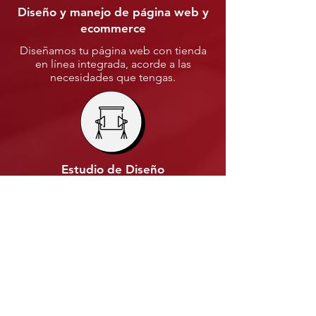
Diseño y manejo de página web y
ecommerce
Diseñamos tu página web con tienda
en línea integrada, acorde a las
necesidades que tengas.
Estudio de Diseño
Contamos con un equipo de
producción integrado por artistas y
creadores que usan la tecnología para
ofrecer contenido creativo, efectivo e
innovador en todo su trabajo